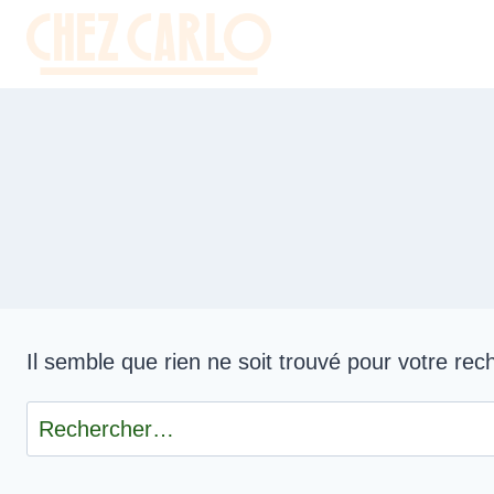
Aller
au
contenu
Il semble que rien ne soit trouvé pour votre rec
Rechercher :