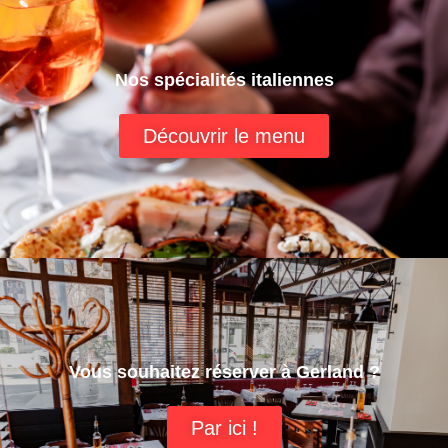
Nos spécialités italiennes
Découvrir le menu
Vous souhaitez réserver à Gerland ?
Par ici !