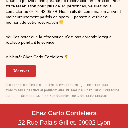
Nous ne pouvons pas garantir de réservation en terrasse. Pour
toute réservation pour plus de 14 personnes, veuillez nous
contacter au 04 78 42 05 79. Nos mails de confirmation arrivent
malheureusement parfois en spam… pensez à vérifier au
moment de votre réservation
Veuillez noter que la réservation n’est pas garantie lorsque
réalisée pendant le service.
À bientôt Chez Carlo Cordeliers
Réserver
Les données collectées lors des réservations en ligne ne seront pas
transmises à des tiers et pourront être utilisées par Chez Carlo. Pour toute
demande de suppression de vos données, merci de nous contacter.
Chez Carlo Cordeliers
22 Rue Palais Grillet, 69002 Lyon